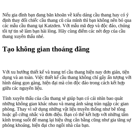
Nếu gia đình bạn đang băn khoăn về kiểu dáng cầu thang hay có ý
định thay đổi chiếc cầu thang cũ của mình thì bạn không nên bỏ qua
các mẫu cầu thang tại Katzden. Với mẫu mã đẹp và độc đáo, chúng
tôi tự tin sẽ làm bạn hài lòng. Hãy cùng điểm các nét đẹp của cầu
thang xuyên thấu nhé.
Tạo không gian thoáng đãng
Với xu hướng thiết kế và trang trí cầu thang hiện nay đơn giản, tiện
dụng và an toàn. Việc thiết kế cầu thang không chỉ gây ấn tượng với
hình dáng gọn gàng, hiện đại mà còn độc đáo trong cách kết hợp
giữa các nguyên liệu.
Tính xuyên thấu của cầu thang sẽ giúp bạn có cái nhìn bao quát
những không gian khác nhau và mang ánh sáng tràn ngập các gian
phòng. Thay vì sử dụng những vật liệu truyền thống như bê tông
hoặc gỗ cứng nhắc và đơn điệu. Bạn có thể kết hợp với những tấm
kính trong suốt để mang lại hiệu ứng cân bằng cũng như gia tăng sự
phóng khoáng, hiện đại cho ngôi nhà của bạn.