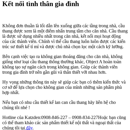
Kết nối tình thân gia đình
Không đơn thuần là lối dẫn lên xuống giữa các tầng trong nhà, cầu
thang được xem là một điểm nhấn trung tâm cho căn nhà. Cầu thang
là được sử dụng nhiều nhất trong căn nhà, kết nối mọi hoạt động
của các thành viên. Chính vì thế cầu thang luôn luôn được các kiến
trúc sư thiết kế tỉ mỉ và được chủ nhà chọn lọc một cách kỹ lưỡng.
Bên cạnh việc tạo ra không gian thoáng đãng cho căn nhà, không
giống như loại cầu thang thông thường khác, Object A hoàn toàn
không tạo sự ngăn cách trong không gian. Giúp các thành viên
trong gia đình trở nên gần gũi và thân thiết với nhau hơn.
Hy vọng những thông tin này sẽ giúp các bạn có thêm kiến thức và
cơ sở để lựa chọn cho không gian của mình những sản phẩm phù
hợp nhất.
Nếu bạn có nhu cầu thiết kế lan can cầu thang hãy liên hệ cho
chúng tôi nhé !
Hotline của Katzden:0908-846-227 – 0908-834-227Hoặc bạn cũng
có thể tham khảo các sản phẩm thiết kế nội thất và ngoại thất của
chúng tôi tại
đây
.