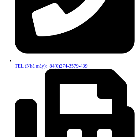
TEL (Nhà máy):+84(0)274-3579-439