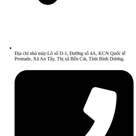
Địa chỉ nhà máy:Lô số D-1, Đường số 4A, KCN Quốc tế
Protrade, Xã An Tây, Thị xã Bến Cát, Tỉnh Bình Dương.