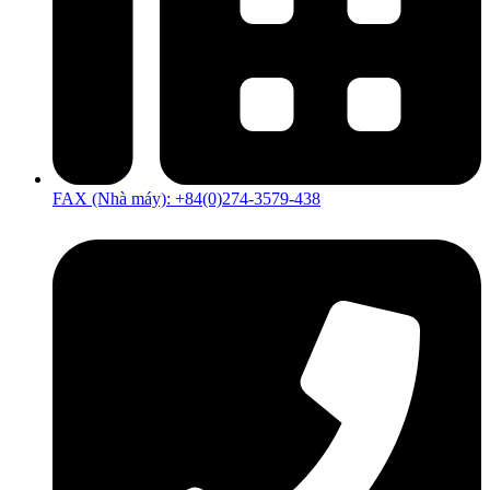
FAX (Nhà máy): +84(0)274-3579-438