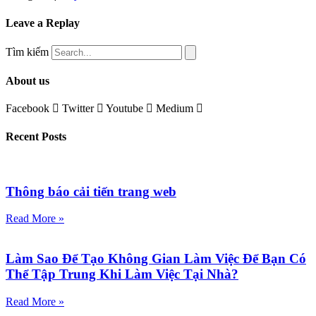
Leave a Replay
Tìm kiếm
About us
Facebook
Twitter
Youtube
Medium
Recent Posts
Thông báo cải tiến trang web
Read More »
Làm Sao Để Tạo Không Gian Làm Việc Để Bạn Có
Thể Tập Trung Khi Làm Việc Tại Nhà?
Read More »