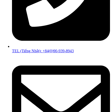
TEL (Tiếng Nhật): +84(0)90-939-8943