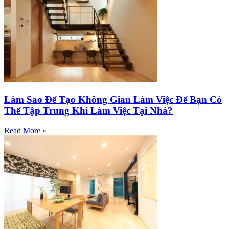
Làm Sao Để Tạo Không Gian Làm Việc Để Bạn Có
Thể Tập Trung Khi Làm Việc Tại Nhà?
Read More »