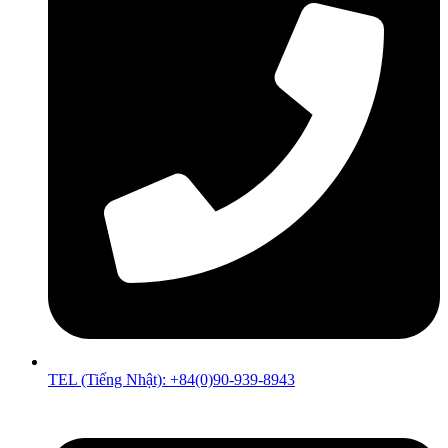
TEL (Tiếng Nhật): +84(0)90-939-8943