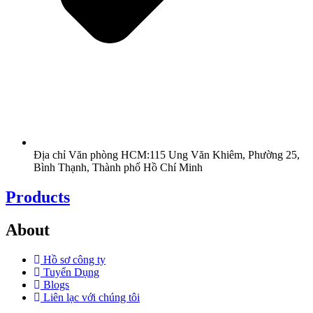
Địa chỉ Văn phòng HCM:115 Ung Văn Khiêm, Phường 25,
Bình Thạnh, Thành phố Hồ Chí Minh
Products
About
Hồ sơ công ty
Tuyển Dụng
Blogs
Liên lạc với chúng tôi