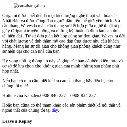
Origami được biết đến là một biểu tượng nghệ thuật văn hóa của
Nhật Bản và được đông đảo người dân trên thế giới yêu thích. Và
cầu thang Waves là mẫu cầu thang sự kết hợp giữa nghệ thuật xếp
giấy Origami truyền thống và những kỹ thuật cố định lan can tinh
tế, hiện đại . Từ sự đơn giản kết hợp cùng sự đơn giản, Waves ra đời
với chất lượng và tính thẩm mỹ cao đáp ứng được nhu cầu khách
hàng. Mang lại sự tối giản cho không gian phòng khách cũng như
sự hiện đại cho căn nhà của bạn.
Hy vọng những thông tin này sẽ giúp các bạn có thêm kiến thức và
cơ sở để lựa chọn cho không gian của mình những sản phẩm phù
hợp nhất.
Nếu bạn có nhu cầu thiết kế lan can cầu thang hãy liên hệ cho
chúng tôi nhé!
Hotline của Katzden:0908-846-227 – 0908-834-227
Hoặc bạn cũng có thể tham khảo các sản phẩm thiết kế nội thất và
ngoại thất của chúng tôi tại
đây
.
Leave a Replay