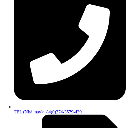
TEL (Nhà máy):+84(0)274-3579-439