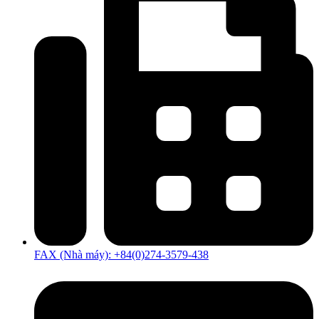
FAX (Nhà máy): +84(0)274-3579-438